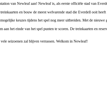
tion van Newleaf aan! Newleaf is, als eerste officiële stad van Everd
et treinkaarten en bouw de meest welvarende stad die Everdell ooit heeft
ogelijke keuzes tijdens het spel nog meer uitbreiden. Met de nieuwe 
an het einde van het spel punten te scoren. De treinkaarten en reserv
 vele seizoenen zal blijven verrassen. Welkom in Newleaf!