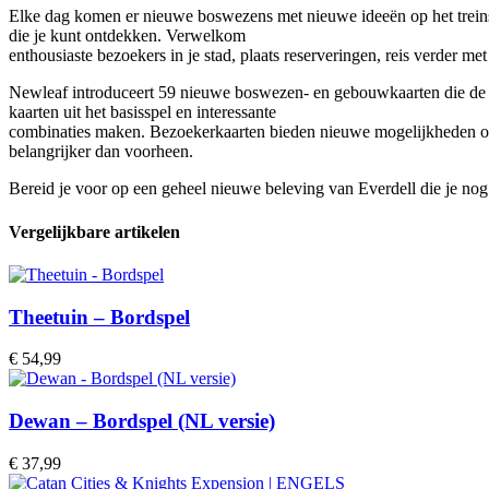
Elke dag komen er nieuwe boswezens met nieuwe ideeën op het treinsta
die je kunt ontdekken. Verwelkom
enthousiaste bezoekers in je stad, plaats reserveringen, reis verder m
Newleaf introduceert 59 nieuwe boswezen- en gebouwkaarten die de m
kaarten uit het basisspel en interessante
combinaties maken. Bezoekerkaarten bieden nieuwe mogelijkheden om a
belangrijker dan voorheen.
Bereid je voor op een geheel nieuwe beleving van Everdell die je nog
Vergelijkbare artikelen
Theetuin – Bordspel
€
54,99
Dewan – Bordspel (NL versie)
€
37,99