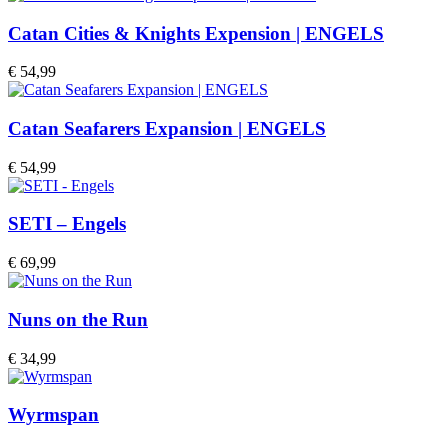
Catan Cities & Knights Expension | ENGELS
€
54,99
Catan Seafarers Expansion | ENGELS
€
54,99
SETI – Engels
€
69,99
Nuns on the Run
€
34,99
Wyrmspan