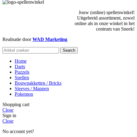
Jouw (online) spellenwinkel!
Uitgebreid assortiment, zowel
online als in onze winkel in het
centrum van Sneek!
Realisatie door
WAD Marketing
Search
Home
Darts
Puzzels
Spellen
Bouwpakketten / Bricks
Sleeves / Mappen
Pokemon
Shopping cart
Close
Sign in
Close
No account yet?