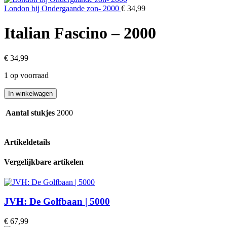
London bij Ondergaande zon- 2000
€
34,99
Italian Fascino – 2000
€
34,99
1 op voorraad
Italian
In winkelwagen
Fascino
-
Aantal stukjes
2000
2000
aantal
Artikeldetails
Vergelijkbare artikelen
JVH: De Golfbaan | 5000
€
67,99