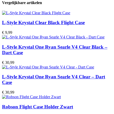
Clear
Vergelijkbare artikelen
Black
v2
-
Dart
L-Style Krystal Clear Black Flight Case
Case
aantal
€
9,99
L-Style Krystal One Ryan Searle V4 Clear Black –
Dart Case
€
30,99
L-Style Krystal One Ryan Searle V4 Clear – Dart
Case
€
30,99
Robson Flight Case Holder Zwart