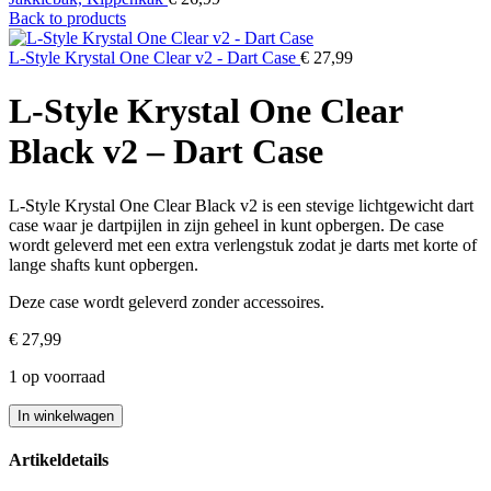
Back to products
L-Style Krystal One Clear v2 - Dart Case
€
27,99
L-Style Krystal One Clear
Black v2 – Dart Case
L-Style Krystal One Clear Black v2 is een stevige lichtgewicht dart
case waar je dartpijlen in zijn geheel in kunt opbergen. De case
wordt geleverd met een extra verlengstuk zodat je darts met korte of
lange shafts kunt opbergen.
Deze case wordt geleverd zonder accessoires.
€
27,99
1 op voorraad
L-
In winkelwagen
Style
Krystal
Artikeldetails
One