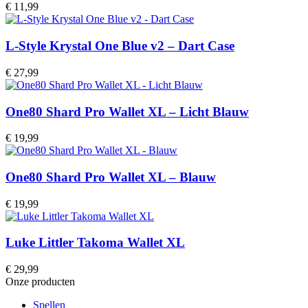
€
11,99
L-Style Krystal One Blue v2 – Dart Case
€
27,99
One80 Shard Pro Wallet XL – Licht Blauw
€
19,99
One80 Shard Pro Wallet XL – Blauw
€
19,99
Luke Littler Takoma Wallet XL
€
29,99
Onze producten
Spellen