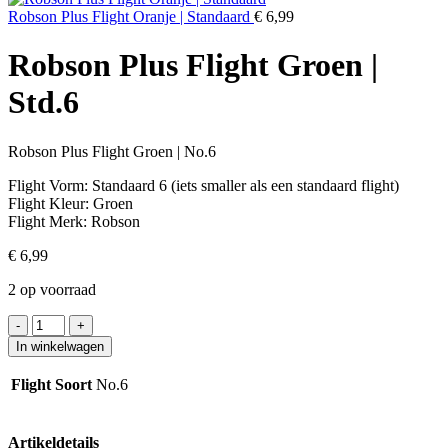
Robson Plus Flight Oranje | Standaard
€
6,99
Robson Plus Flight Groen |
Std.6
Robson Plus Flight Groen | No.6
Flight Vorm: Standaard 6 (iets smaller als een standaard flight)
Flight Kleur: Groen
Flight Merk: Robson
€
6,99
2 op voorraad
Robson
Plus
In winkelwagen
Flight
Groen
Flight Soort
No.6
|
Std.6
aantal
Artikeldetails