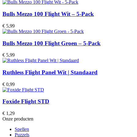
Bulls Mezzo 100 Flight Wit – 5-Pack
€
5,99
Bulls Mezzo 100 Flight Groen – 5-Pack
€
5,99
Ruthless Flight Panel Wit | Standaard
€
0,99
Foxide Flight STD
€
1,29
Onze producten
Spellen
Puzzels